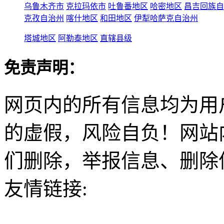
乌鲁木齐市
克拉玛依市
吐鲁番地区
哈密地区
昌吉回族自
克孜自治州
喀什地区
和田地区
伊犁哈萨克自治州
塔城地区
阿勒泰地区
直辖县级
免责声明：
网页内的所有信息均为用
的虚假，风险自负！网站
们删除，举报信息、删除
友情链接: